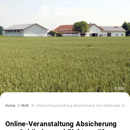
© BBV
Pfadnavigation
Home
Roth
Online-Veranstaltung Absicherung Von Gebäuden Und 
Online-Veranstaltung Absicherung