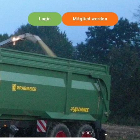
Login
Mitglied werden
© BBV