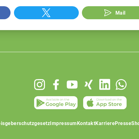
Mail
isgeberschutzgesetz
Impressum
Kontakt
Karriere
Presse
Sh