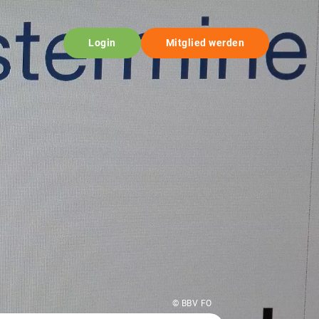
Login
Mitglied werden
© BBV FO