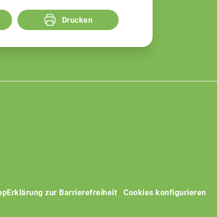
Drucken
op
Erklärung zur Barrierefreiheit
Cookies konfigurieren