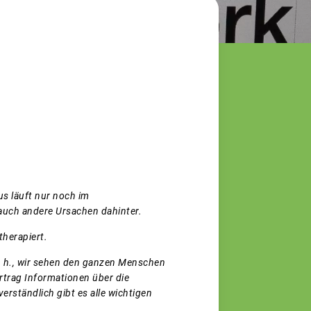
us läuft nur noch im
auch andere Ursachen dahinter.
herapiert.
d. h., wir sehen den ganzen Menschen
ortrag Informationen über die
erständlich gibt es
alle wichtigen