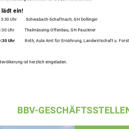
lädt ein!
 13:30 Uhr Schwabach-Schaftnach, GH Dollinger
13:30 Uhr Thalmässing-Offenbau, GH Pauckner
9:30 Uhr
Roth, Aula Amt für Ernährung, Landwirtschaft u. Fors
Bevölkerung ist herzlich eingeladen.
BBV-GESCHÄFTSSTELLE