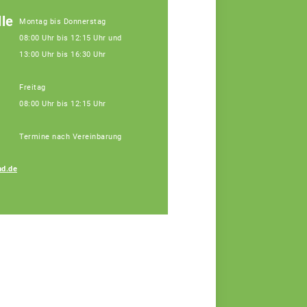
le
Montag bis Donnerstag
08:00 Uhr bis 12:15 Uhr und
13:00 Uhr bis 16:30 Uhr
Freitag
08:00 Uhr bis 12:15 Uhr
Termine nach Vereinbarung
Petra Regensburger
d.de
Assistenz, Tel: 09171
9660-110