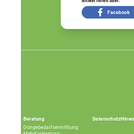
Artikel teilen über:
Facebook
Footer
menu
Beratung
Datenschutz
Hinwe
Düngebedarfsermittlung
Mehrfachantrag