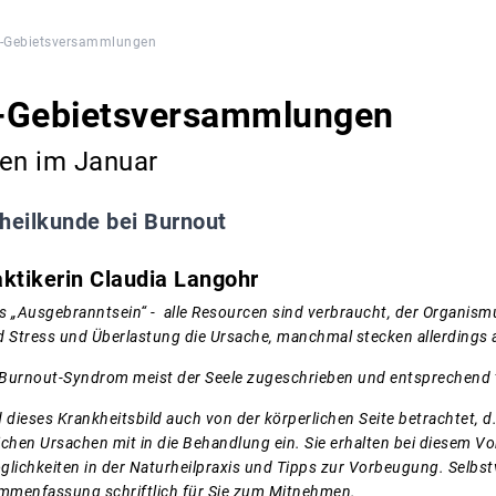
-Gebietsversammlungen
-Gebietsversammlungen
gen im Januar
heilkunde bei Burnout
aktikerin Claudia Langohr
s „Ausgebranntsein“ - alle Resourcen sind verbraucht, der Organism
 Stress und Überlastung die Ursache, manchmal stecken allerdings 
 Burnout-Syndrom meist der Seele zugeschrieben und entsprechend t
d d
ieses Krankheitsbild
auch von der körperlichen Seite betrachtet, 
ichen Ursachen
mit in die Behandlung ein
. Sie erhalten bei diesem V
lichkeiten in der Naturheilpraxis und Tipps zur Vorbeugung. Selbstv
sammenfassung schriftlich für Sie zum Mitnehmen.