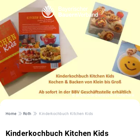
© Bildrechte-diehauswirtschafterei
Pfadnavigation
Home
Roth
Kinderkochbuch Kitchen Kids
Kinderkochbuch Kitchen Kids