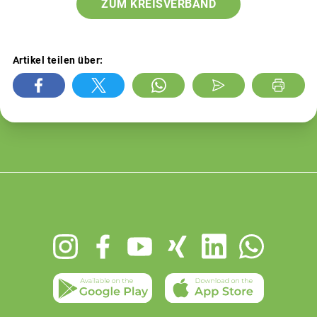
ZUM KREISVERBAND
Artikel teilen über:
Footer
menu