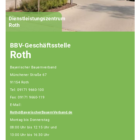
Dienstleistungszentrum
G
Roth
BBV-Geschäftsstelle
Roth
Bayerischer Bauernverband
Münchener Straße 67
91154 Roth
Tel: 09171 9660-100
Fax: 09171 9660-119
E-Mail:
Roth@BayerischerBauernVerband.de
Montag bis Donnerstag
08:00 Uhr bis 12:15 Uhr und
13:00 Uhr bis 16:30 Uhr