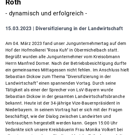
Roth
- dynamisch und erfolgreich -
15.03.2023 |
Diversifizierung in der Landwirtschaft
Am 04. März 2023 fand unser Jungunternehmertag auf dem
Hof der Hofmolkerei "Rosa Kuh" in Obermichelbach statt.
Begrüßt wurden alle Jungunternehmer vom Kreisobmann
Herrn Manfred Dorner. Nach der Betriebsbesichtigung durfte
ein gemeinsames Mittagessen nicht fehlen. Im Anschluss hielt
Sebastian Dickow zum Thema "Diversifizierung in der
Landwirtschaft" einen spannenden Vortag. Durch seine
Tätigkeit als einer der Sprecher von LsV-Bayern wurde
Sebastian Dickow in der gesamten Landwirtschaftsbranche
bekannt. Heute ist der 34-jährige Vize-Bauernpräsident in
Niederbayern. In seinem Vortrag hat er sich mit der Fragen
beschäftigt, wie der Dialog zwischen Landwirten und
Verbrauchern hergestellt werden kann. Gegen 15:00 Uhr
bedankte sich unsere Kreisbäuerin Frau Monika Volkert bei