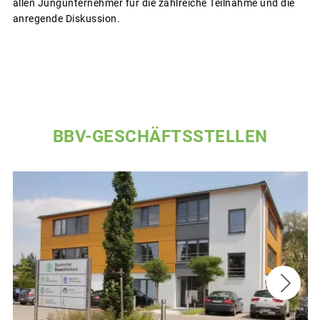
allen Jungunternehmer für die zahlreiche Teilnahme und die
anregende Diskussion.
BBV-GESCHÄFTSSTELLEN