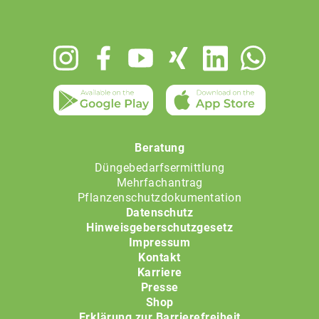
Footer
menu
Beratung
Düngebedarfsermittlung
Mehrfachantrag
Pflanzenschutzdokumentation
Datenschutz
Hinweisgeberschutzgesetz
Impressum
Kontakt
Karriere
Presse
Shop
Erklärung zur Barrierefreiheit