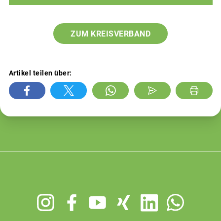
ZUM KREISVERBAND
Artikel teilen über:
Footer
menu