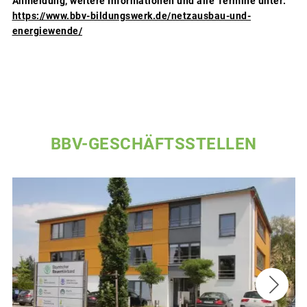
Anmeldung, weitere Informationen und alle Termine unter:
https://www.bbv-bildungswerk.de/netzausbau-und-
energiewende/
BBV-GESCHÄFTSSTELLEN