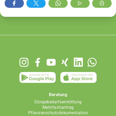
Footer
menu
Beratung
Düngebedarfsermittlung
Mehrfachantrag
Pflanzenschutzdokumentation