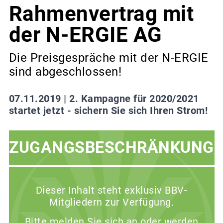
Rahmenvertrag mit
der N-ERGIE AG
Die Preisgespräche mit der N-ERGIE
sind abgeschlossen!
07.11.2019 |
2. Kampagne für 2020/2021
startet jetzt - sichern Sie sich Ihren Strom!
ZUGANGSBESCHRÄNKUNG
Dieser Inhalt steht exklusiv BBV-
Mitgliedern zur Verfügung.
Bitte melden Sie sich an oder werden