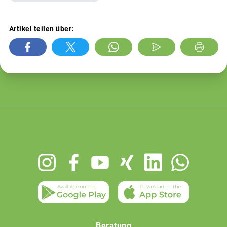
Artikel teilen über:
Footer
menu
Beratung