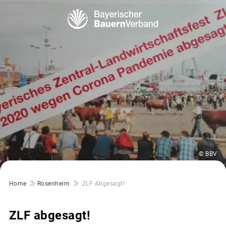
© BBV
Pfadnavigation
Home
Rosenheim
ZLF Abgesagt!
ZLF abgesagt!