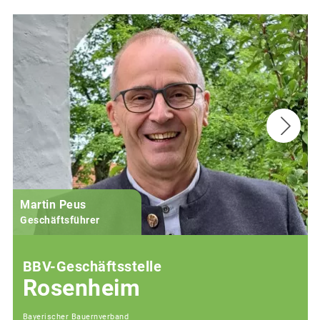
Martin Peus
Geschäftsführer
BBV-Geschäftsstelle
Rosenheim
Bayerischer Bauernverband