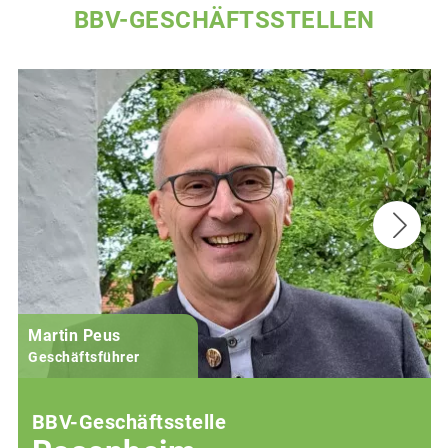
BBV-GESCHÄFTSSTELLEN
Martin Peus
Geschäftsführer
BBV-Geschäftsstelle