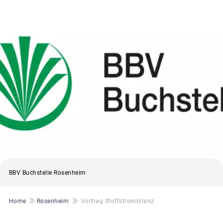
© BBV Buchstelle
BBV Buchstelle Rosenheim
Pfadnavigation
Home
Rosenheim
Vortrag Stoffstrombilanz