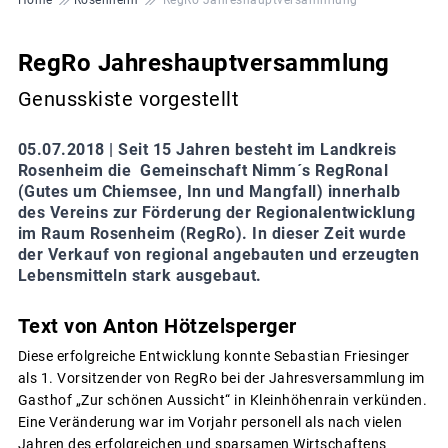
RegRo Jahreshauptversammlung
Genusskiste vorgestellt
05.07.2018 |
Seit 15 Jahren besteht im Landkreis
Rosenheim die Gemeinschaft Nimm´s RegRonal
(Gutes um Chiemsee, Inn und Mangfall) innerhalb
des Vereins zur Förderung der Regionalentwicklung
im Raum Rosenheim (RegRo). In dieser Zeit wurde
der Verkauf von regional angebauten und erzeugten
Lebensmitteln stark ausgebaut.
Text von Anton Hötzelsperger
Diese erfolgreiche Entwicklung konnte Sebastian Friesinger
als 1. Vorsitzender von RegRo bei der Jahresversammlung im
Gasthof „Zur schönen Aussicht“ in Kleinhöhenrain verkünden.
Eine Veränderung war im Vorjahr personell als nach vielen
Jahren des erfolgreichen und sparsamen Wirtschaftens