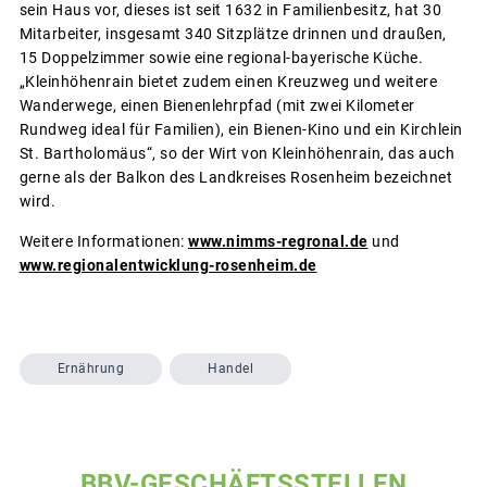
sein Haus vor, dieses ist seit 1632 in Familienbesitz, hat 30
Mitarbeiter, insgesamt 340 Sitzplätze drinnen und draußen,
15 Doppelzimmer sowie eine regional-bayerische Küche.
„Kleinhöhenrain bietet zudem einen Kreuzweg und weitere
Wanderwege, einen Bienenlehrpfad (mit zwei Kilometer
Rundweg ideal für Familien), ein Bienen-Kino und ein Kirchlein
St. Bartholomäus“, so der Wirt von Kleinhöhenrain, das auch
gerne als der Balkon des Landkreises Rosenheim bezeichnet
wird.
Weitere Informationen:
www.nimms-regronal.de
und
www.regionalentwicklung-rosenheim.de
Ernährung
Handel
BBV-GESCHÄFTSSTELLEN