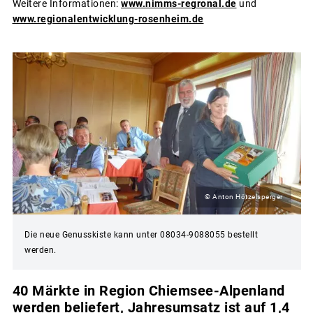
Weitere Informationen:
www.nimms-regronal.de
und
www.regionalentwicklung-rosenheim.de
© Anton Hötzelsperger
Die neue Genusskiste kann unter 08034-9088055 bestellt
werden.
40 Märkte in Region Chiemsee-Alpenland
werden beliefert, Jahresumsatz ist auf 1,4