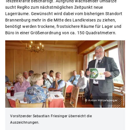
Teilzeitkräfte beschäftigt. Aufgrund wachsender Umsätze
sucht RegRo zum nächstmöglichen Zeitpunkt neue
Lagerräume. Gewünscht wird dabei vom bisherigen Standort
Brannenburg mehr in die Mitte des Landkreises zu ziehen,
benötigt werden trockene, frostsichere Räume für Lager und
Büro in einer Größenordnung von ca. 150 Quadratmetern.
© Anton Hötzelsperger
Vorsitzender Sebastian Friesinger überreicht die
Auszeichnungen.