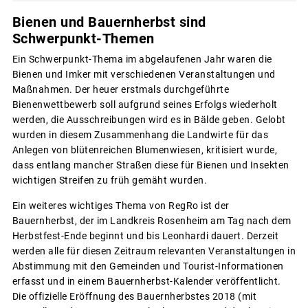
Bienen und Bauernherbst sind
Schwerpunkt-Themen
Ein Schwerpunkt-Thema im abgelaufenen Jahr waren die
Bienen und Imker mit verschiedenen Veranstaltungen und
Maßnahmen. Der heuer erstmals durchgeführte
Bienenwettbewerb soll aufgrund seines Erfolgs wiederholt
werden, die Ausschreibungen wird es in Bälde geben. Gelobt
wurden in diesem Zusammenhang die Landwirte für das
Anlegen von blütenreichen Blumenwiesen, kritisiert wurde,
dass entlang mancher Straßen diese für Bienen und Insekten
wichtigen Streifen zu früh gemäht wurden.
Ein weiteres wichtiges Thema von RegRo ist der
Bauernherbst, der im Landkreis Rosenheim am Tag nach dem
Herbstfest-Ende beginnt und bis Leonhardi dauert. Derzeit
werden alle für diesen Zeitraum relevanten Veranstaltungen in
Abstimmung mit den Gemeinden und Tourist-Informationen
erfasst und in einem Bauernherbst-Kalender veröffentlicht.
Die offizielle Eröffnung des Bauernherbstes 2018 (mit