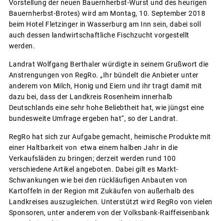
Vorstellung der neuen Bauernherbst-Wurst und des heurigen
Bauernherbst-Brotes) wird am Montag, 10. September 2018
beim Hotel Fletzinger in Wasserburg am Inn sein, dabei soll
auch dessen landwirtschaftliche Fischzucht vorgestellt
werden.
Landrat Wolfgang Berthaler würdigte in seinem Grußwort die
Anstrengungen von RegRo. „Ihr bündelt die Anbieter unter
anderem von Milch, Honig und Eiern und ihr tragt damit mit
dazu bei, dass der Landkreis Rosenheim innerhalb
Deutschlands eine sehr hohe Beliebtheit hat, wie jüngst eine
bundesweite Umfrage ergeben hat“, so der Landrat.
RegRo hat sich zur Aufgabe gemacht, heimische Produkte mit
einer Haltbarkeit von etwa einem halben Jahr in die
Verkaufsläden zu bringen; derzeit werden rund 100
verschiedene Artikel angeboten. Dabei gilt es Markt-
Schwankungen wie bei den rückläufigen Anbauten von
Kartoffeln in der Region mit Zukäufen von außerhalb des
Landkreises auszugleichen. Unterstützt wird RegRo von vielen
Sponsoren, unter anderem von der Volksbank-Raiffeisenbank