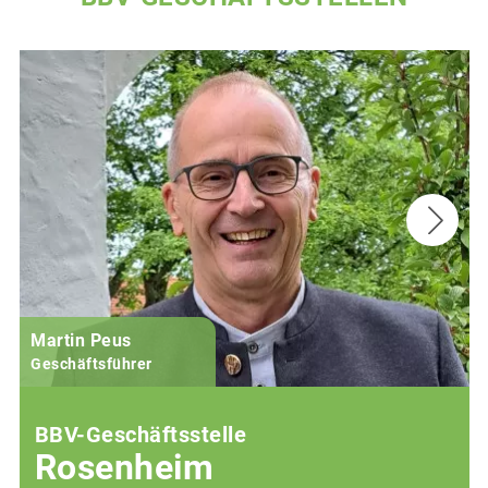
Martin Peus
Geschäftsführer
BBV-Geschäftsstelle
Rosenheim