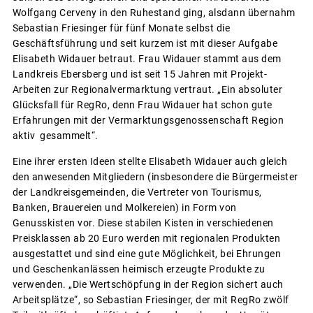
Wolfgang Cerveny in den Ruhestand ging, alsdann übernahm
Sebastian Friesinger für fünf Monate selbst die
Geschäftsführung und seit kurzem ist mit dieser Aufgabe
Elisabeth Widauer betraut. Frau Widauer stammt aus dem
Landkreis Ebersberg und ist seit 15 Jahren mit Projekt-
Arbeiten zur Regionalvermarktung vertraut. „Ein absoluter
Glücksfall für RegRo, denn Frau Widauer hat schon gute
Erfahrungen mit der Vermarktungsgenossenschaft Region
aktiv gesammelt“.
Eine ihrer ersten Ideen stellte Elisabeth Widauer auch gleich
den anwesenden Mitgliedern (insbesondere die Bürgermeister
der Landkreisgemeinden, die Vertreter von Tourismus,
Banken, Brauereien und Molkereien) in Form von
Genusskisten vor. Diese stabilen Kisten in verschiedenen
Preisklassen ab 20 Euro werden mit regionalen Produkten
ausgestattet und sind eine gute Möglichkeit, bei Ehrungen
und Geschenkanlässen heimisch erzeugte Produkte zu
verwenden. „Die Wertschöpfung in der Region sichert auch
Arbeitsplätze“, so Sebastian Friesinger, der mit RegRo zwölf