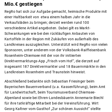
Mio.€ gestiegen
RegRo hat sich zur Aufgabe gemacht, heimische Produkte mit
einer Haltbarkeit von etwa einem halben Jahr in die
Verkaufsläden zu bringen; derzeit werden rund 100
verschiedene Artikel angeboten. Dabei gilt es Markt-
Schwankungen wie bei den rückläufigen Anbauten von
Kartoffeln in der Region mit Zukäufen von außerhalb des
Landkreises auszugleichen. Unterstützt wird RegRo von vielen
Sponsoren, unter anderem von der Volksbank-Raiffeisenbank
Rosenheim-Chiemsee mit der von ihr initiierten
Direktvermarktungs-App „Frisch vom Hof“, die derzeit auf
insgesamt 187 Direktvermarkter und 18 Bauernmärkte in den
Landkreisen Rosenheim und Traunstein hinweist.
Abschließend bedankte sich Sebastian Friesinger beim
Bayerischen Bauernverband (u.a. Kassenführung), beim Amt
für Landwirtschaft, beim Tourismusverband Chiemsee-
Alpenland sowie bei Ehren-Landesbäuerin Annemarie Biechl
für ihre tatkräftige Mitarbeit bei der Vereinsführung. Wirt
Georg Kaltner vom Gasthof „Zur schönen Aussicht“ stellte