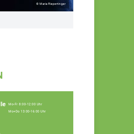
© Maria Riepertinger
N
le
Mo-Fr 8:00-12:00 Uhr
Mo+Do 13:00-16:00 Uhr
,