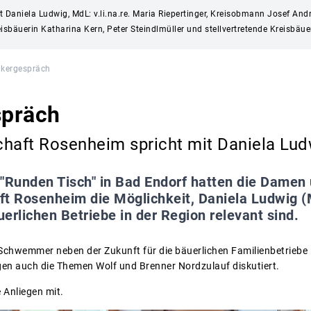
 Daniela Ludwig, MdL: v.li.na.re. Maria Riepertinger, Kreisobmann Josef An
eisbäuerin Katharina Kern, Peter Steindlmüller und stellvertretende Kreisbäue
tikergespräch
spräch
chaft Rosenheim spricht mit Daniela Lud
"Runden Tisch" in Bad Endorf hatten die Damen
ft Rosenheim die Möglichkeit, Daniela Ludwig (
erlichen Betriebe in der Region relevant sind.
chwemmer neben der Zukunft für die bäuerlichen Familienbetriebe 
en auch die Themen Wolf und Brenner Nordzulauf diskutiert.
 Anliegen mit.