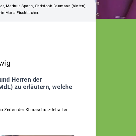
dres, Marinus Spann, Christoph Baumann (hinten),
rin Maria Fischbacher.
wig
 und Herren der
MdL) zu erläutern, welche
in Zeiten der Klimaschutzdebatten