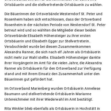
Ortsbäuerin und die stellvertretende Ortsbäuerin zu wählen.
Die Bäuerinnen der Ortsverbände Westerndorf St. Peter und
Rosenheim haben sich entschlossen, dass der Ortsverband
Rosenheim in der nächsten Periode von Westerndorf St. Peter
betreut wird und so wählten die Mitglieder dieser beiden
Ortsverbände Elisabeth Höhensteiger zu ihrer ersten
Ortsbäuerin und Elisabeth Egger zur Stellvertreterin.
Verabschiedet wurde bei diesem Zusammenkommen
Alexandra Ranner, die sich nach elf Jahren als Ortsbäuerin
nicht mehr zur Wahl stellte. Elisabeth Höhensteiger dankte
ihrer Vorgängerin im Amt für die vielen Jahre, die Alexandra
Ranner als Ortsbäuerin für den Ortsverband zur Verfügung
stand und mit ihrem Einsatz den Zusammenhalt unter den
Bäuerinnen gut gefördert hat.
Im Ortsverband Marienberg wurden Ortsbäuerin Anneliese
Baumann und stellvertretende Ortsbäuerin Marianne
Untereichmeier mit ihrer Wiederwahl im Amt bestätigt.
Rita Winkler blieb ebenfalls als Ortsbäuerin in Hochstätt in