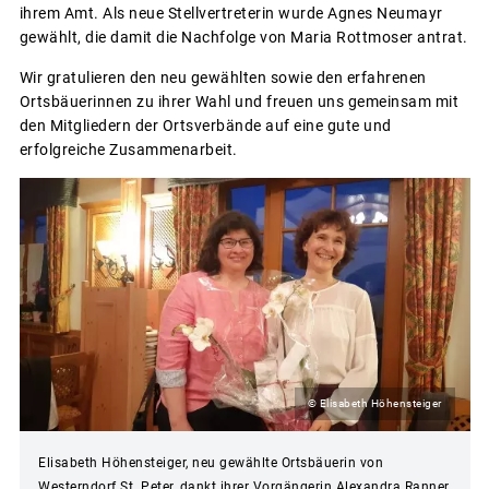
ihrem Amt. Als neue Stellvertreterin wurde Agnes Neumayr
gewählt, die damit die Nachfolge von Maria Rottmoser antrat.
Wir gratulieren den neu gewählten sowie den erfahrenen
Ortsbäuerinnen zu ihrer Wahl und freuen uns gemeinsam mit
den Mitgliedern der Ortsverbände auf eine gute und
erfolgreiche Zusammenarbeit.
© Elisabeth Höhensteiger
Elisabeth Höhensteiger, neu gewählte Ortsbäuerin von
Westerndorf St. Peter, dankt ihrer Vorgängerin Alexandra Ranner