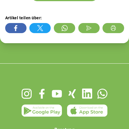
Artikel teilen über:
Footer
menu