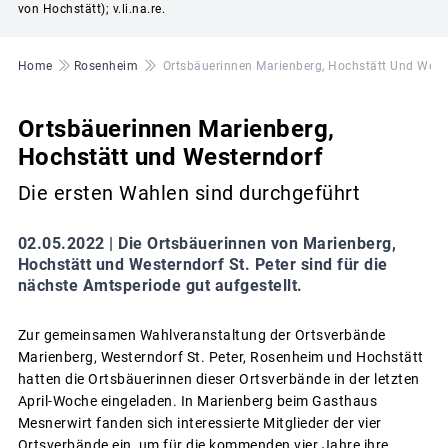
von Hochstätt); v.li.na.re.
Pfadnavigation
Home
Rosenheim
Ortsbäuerinnen Marienberg, Hochstätt Und West
Ortsbäuerinnen Marienberg,
Hochstätt und Westerndorf
Die ersten Wahlen sind durchgeführt
02.05.2022 |
Die Ortsbäuerinnen von Marienberg,
Hochstätt und Westerndorf St. Peter sind für die
nächste Amtsperiode gut aufgestellt.
Zur gemeinsamen Wahlveranstaltung der Ortsverbände
Marienberg, Westerndorf St. Peter, Rosenheim und Hochstätt
hatten die Ortsbäuerinnen dieser Ortsverbände in der letzten
April-Woche eingeladen. In Marienberg beim Gasthaus
Mesnerwirt fanden sich interessierte Mitglieder der vier
Ortsverbände ein, um für die kommenden vier Jahre ihre