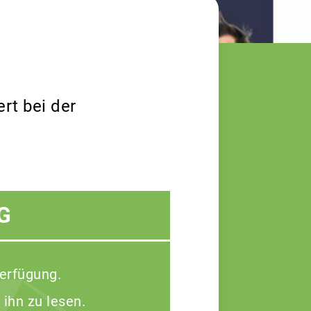
rt bei der
G
Verfügung.
 ihn zu lesen.