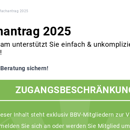
fachantrag 2025
hantrag 2025
am unterstützt Sie einfach & unkomplizie
!
 Beratung sichern!
ZUGANGSBESCHRÄNKUN
ieser Inhalt steht exklusiv BBV-Mitgliedern zur 
 melden Sie sich an oder werden Sie Mitglied um