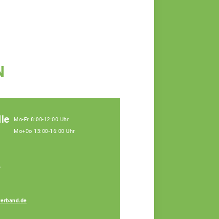
N
le
Mo-Fr 8:00-12:00 Uhr
Mo+Do 13:00-16:00 Uhr
,
erband.de