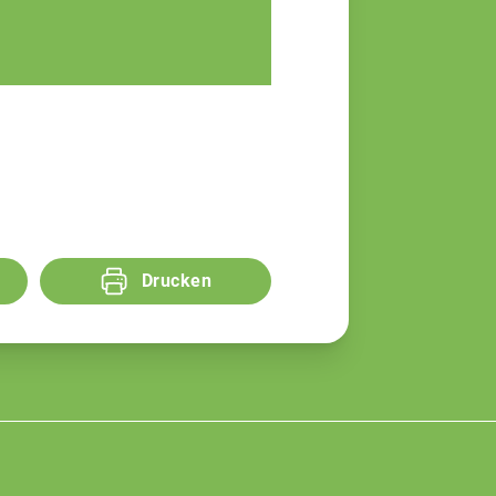
Sandra Moser
Fachberaterin
Drucken