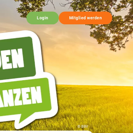
Login
Mitglied werden
© BBV