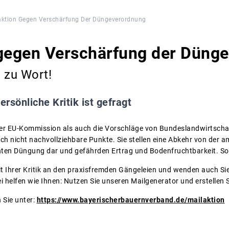
aktion Gegen Verschärfung Der Düngeverordnung
 gegen Verschärfung der Düng
 zu Wort!
ersönliche Kritik ist gefragt
er EU-Kommission als auch die Vorschläge von Bundeslandwirtsch
ich nicht nachvollziehbare Punkte. Sie stellen eine Abkehr von der 
hten Düngung dar und gefährden Ertrag und Bodenfruchtbarkeit. So 
it Ihrer Kritik an den praxisfremden Gängeleien und wenden auch Sie
ei helfen wie Ihnen: Nutzen Sie unseren Mailgenerator und erstellen S
 Sie unter:
https://www.bayerischerbauernverband.de/mailaktion