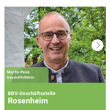
Martin Peus
Geschäftsführer
BBV-Geschäftsstelle
Rosenheim