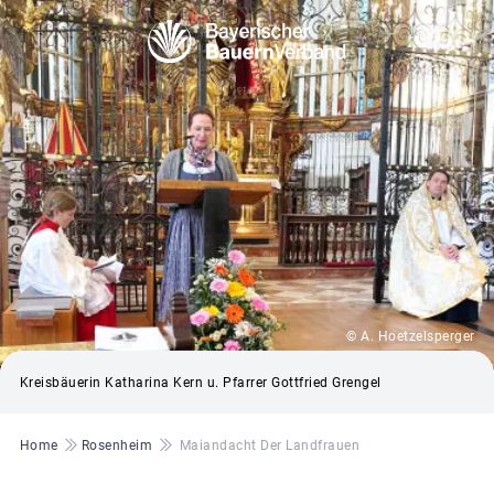
© A. Hoetzelsperger
Kreisbäuerin Katharina Kern u. Pfarrer Gottfried Grengel
Pfadnavigation
Home
Rosenheim
Maiandacht Der Landfrauen