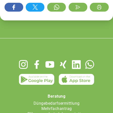
Footer
menu
Beratung
Düngebedarfsermittlung
Mehrfachantrag