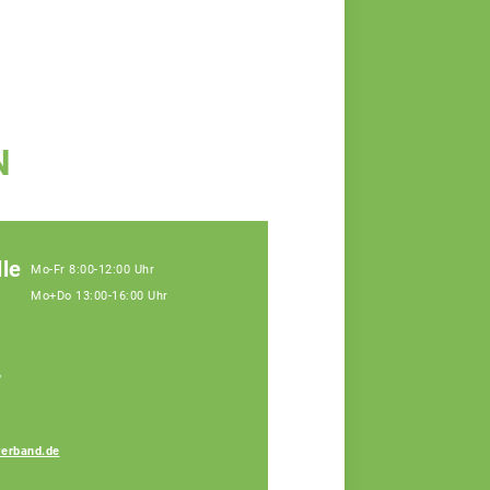
N
le
Mo-Fr 8:00-12:00 Uhr
Mo+Do 13:00-16:00 Uhr
,
erband.de