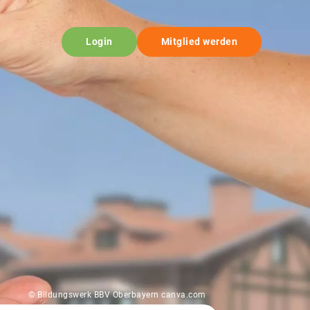
Login
Mitglied werden
© Bildungswerk BBV Oberbayern canva.com