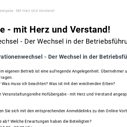
bergabe - Mit Herz Und Verstand!
 - mit Herz und Verstand!
hsel - Der Wechsel in der Betriebsführ
ationenwechsel - Der Wechsel in der Betriebsf
im eigenen Betrieb ist eine aufregende Angelegenheit. Übernehmer
Fragen.
b? Was muss ich beachten? Was ist mit den weichenden Erben?
er Veranstaltungsreihe Hofübergabe - mit Herz und Verstand anges
den Sie sich mit den entsprechenden Anmeldelinks zu den Online-Vor
e ab? Welche Erwartungen haben die Beteiligten?