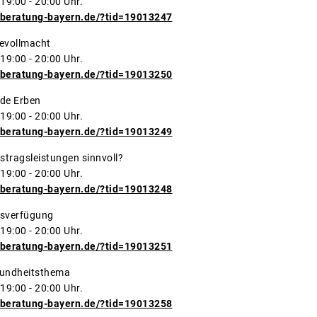
9:00 - 20:00 Uhr.
beratung-bayern.de/?tid=19013247
evollmacht
9:00 - 20:00 Uhr.
beratung-bayern.de/?tid=19013250
de Erben
9:00 - 20:00 Uhr.
beratung-bayern.de/?tid=19013249
stragsleistungen sinnvoll?
9:00 - 20:00 Uhr.
beratung-bayern.de/?tid=19013248
sverfügung
9:00 - 20:00 Uhr.
beratung-bayern.de/?tid=19013251
sundheitsthema
9:00 - 20:00 Uhr.
beratung-bayern.de/?tid=19013258