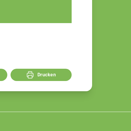
Sandra Moser
Fachberaterin
Drucken