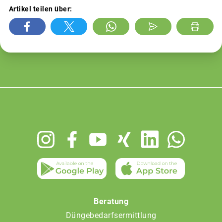
Artikel teilen über:
Footer
menu
Beratung
Düngebedarfsermittlung