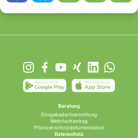
Footer
menu
Beratung
Düngebedarfsermittlung
Mehrfachantrag
Pflanzenschutzdokumentation
Datenschutz