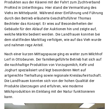
Produkten aus der Käserei mit der Fahrt zum Zuchtverband
ProRind in Unterthingau. Hier stand die Vermarktung des
Viehs im Mittelpunkt. Während einer Einführung und Führung
durch den Betrieb erläuterte Geschäftsführer Thomas
Bechteler das Konzept. Er wies auf Besonderheiten der
Gebäude für den Ablauf der Auktionen hin und zeigte auf,
welche Märkte bedient werden. Die Landfrauen konnten bei
dem stattfinden Markttag verfolgen, wie auf das Vieh wurde
und nahmen rege Anteil.
Nach einer kurzen Mittagspause ging es weiter zum Milchhof
Lerf in Ottobeuren. Der familiengeführte Betrieb hat sich auf
die nachhaltige Produktion von Vorzugsmilch, Kefir und
Joghurt spezialisiert und legt besonderen Wert auf
artgerechte Tierhaltung sowie regionale Kreislaufwirtschaft.
Die Landfrauen konnten sich von der hohen Qualität der
Produkte überzeugen und erfuhren, wie moderne
Milchproduktion im Einklang mit der Natur funktionieren
kann.