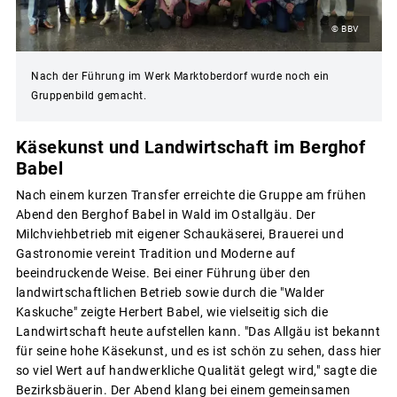
© BBV
Nach der Führung im Werk Marktoberdorf wurde noch ein
Gruppenbild gemacht.
Käsekunst und Landwirtschaft im Berghof
Babel
Nach einem kurzen Transfer erreichte die Gruppe am frühen
Abend den Berghof Babel in Wald im Ostallgäu. Der
Milchviehbetrieb mit eigener Schaukäserei, Brauerei und
Gastronomie vereint Tradition und Moderne auf
beeindruckende Weise. Bei einer Führung über den
landwirtschaftlichen Betrieb sowie durch die "Walder
Kaskuche" zeigte Herbert Babel, wie vielseitig sich die
Landwirtschaft heute aufstellen kann. "Das Allgäu ist bekannt
für seine hohe Käsekunst, und es ist schön zu sehen, dass hier
so viel Wert auf handwerkliche Qualität gelegt wird," sagte die
Bezirksbäuerin. Der Abend klang bei einem gemeinsamen