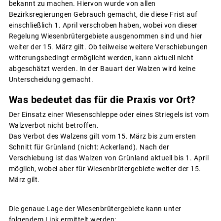
bekannt zu machen. Hiervon wurde von allen
Bezirksregierungen Gebrauch gemacht, die diese Frist auf
einschließlich 1. April verschoben haben, wobei von dieser
Regelung Wiesenbrütergebiete ausgenommen sind und hier
weiter der 15. März gilt. Ob teilweise weitere Verschiebungen
witterungsbedingt ermöglicht werden, kann aktuell nicht
abgeschätzt werden. In der Bauart der Walzen wird keine
Unterscheidung gemacht.
Was bedeutet das für die Praxis vor Ort?
Der Einsatz einer Wiesenschleppe oder eines Striegels ist vom
Walzverbot nicht betroffen.
Das Verbot des Walzens gilt vom 15. März bis zum ersten
Schnitt für Grünland (nicht: Ackerland). Nach der
Verschiebung ist das Walzen von Grünland aktuell bis 1. April
möglich, wobei aber für Wiesenbrütergebiete weiter der 15.
März gilt.
Die genaue Lage der Wiesenbrütergebiete kann unter
folgendem Link ermittelt werden: