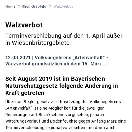
Pfadnavigation
Home
Rhön-Grabfeld
Walzverbot
Walzverbot
Terminverschiebung auf den 1. April außer
in Wiesenbrütergebiete
12.03.2021 |
Volksbegehrens „Artenvielfalt“ -
Walzverbot grundsätzlich ab dem 15. März ....
Seit August 2019 ist im Bayerischen
Naturschutzgesetz folgende Änderung in
Kraft getreten
Über das Begleitgesetz zur Umsetzung des Volksbegehrens
„Artenvielfalt“ ist eine Möglichkeit für die jeweiligen
Regierungen auf Bezirksebene vorgesehen, je nach
Witterungsverlauf und Bodenfeuchte gegen Anfang März eine
Terminverschiebung regional vorzusehen und dann auch