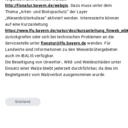
http://fisnatur.bayern.de/webgis
. Dazu muss unter dem
Thema „Arten- und Biotopschutz“ der Layer
„Wiesenbrüterkulisse“ aktiviert werden. Interessierte können
auf eine Kurzanleitung
https://www.lfu.bayern.de/natur/doc/kurzanleitung_finweb_wb
zurückgreifen oder sich bei technischen Problemen an die
Servicestelle unter
fisnatur@lfu.bayern.de
wenden. Für
Landwirte sind Informationen zu den Wiesenbrütergebieten
auch im iBALIS verfügbar.
Die Beseitigung von Unwetter-, Wild- und Weideschäden unter
Einsatz einer Walze bleibt jederzeit durchführbar, da dies im
Begleitgesetz vom Walzverbot ausgenommen wurde.
Grünland