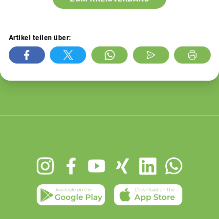
Artikel teilen über:
Footer
menu