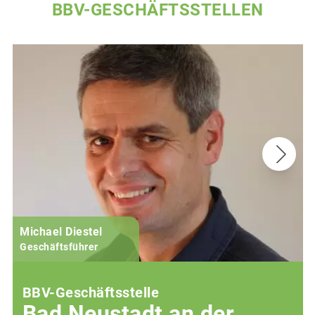
BBV-GESCHÄFTSSTELLEN
Michael Diestel
Geschäftsführer
BBV-Geschäftsstelle
Bad Neustadt an der