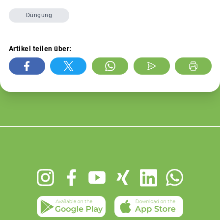
Düngung
Artikel teilen über:
Footer
menu