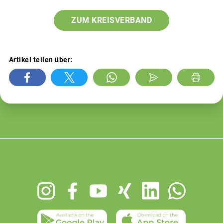
ZUM KREISVERBAND
Artikel teilen über:
Footer
menu