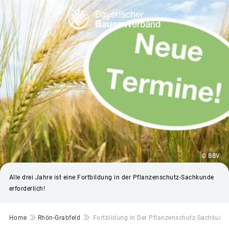
© BBV
Alle drei Jahre ist eine Fortbildung in der Pflanzenschutz-Sachkunde
erforderlich!
Pfadnavigation
Home
Rhön-Grabfeld
Fortbildung In Der Pflanzenschutz-Sachkunde: