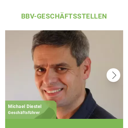
BBV-GESCHÄFTSSTELLEN
Michael Diestel
Geschäftsführer