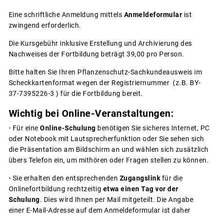
Eine schriftliche Anmeldung mittels
Anmeldeformular
ist
zwingend erforderlich.
Die Kursgebühr inklusive Erstellung und Archivierung des
Nachweises der Fortbildung beträgt 39,00 pro Person.
Bitte halten Sie Ihren Pflanzenschutz-Sachkundeausweis im
Scheckkartenformat wegen der Registriernummer (z.B. BY-
37-7395226-3 ) für die Fortbildung bereit.
Wichtig bei Online-Veranstaltungen:
·
Für eine
Online-Schulung
benötigen Sie sicheres Internet, PC
oder Notebook mit Lautsprecherfunktion oder Sie sehen sich
die Präsentation am Bildschirm an und wählen sich zusätzlich
übers Telefon ein, um mithören oder Fragen stellen zu können.
·
Sie erhalten den entsprechenden
Zugangslink
für die
Onlinefortbildung rechtzeitig
etwa einen Tag vor der
Schulung
. Dies wird Ihnen per Mail mitgeteilt. Die Angabe
einer E-Mail-Adresse auf dem Anmeldeformular ist daher