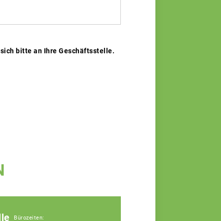
ch bitte an Ihre Geschäftsstelle.
N
le
Bürozeiten: