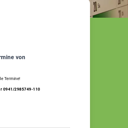
ermine von
de Termine!
nter 0941/2985749-110