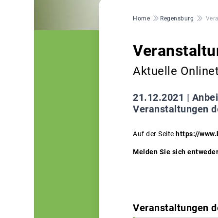
Pfadnavigation
Home
Regensburg
Vera
Veranstaltu
Aktuelle Online
21.12.2021 |
Anbei
Veranstaltungen 
Auf der Seite
https://www.
Melden Sie sich entweder
Veranstaltungen 