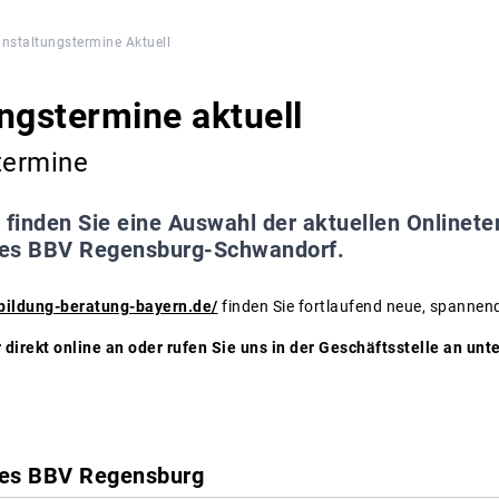
nstaltungstermine Aktuell
ngstermine aktuell
termine
 finden Sie eine Auswahl der aktuellen Onlinet
des BBV Regensburg-Schwandorf.
bildung-beratung-bayern.de/
finden Sie fortlaufend neue, spannen
 direkt online an oder rufen Sie uns in der Geschäftsstelle an u
des BBV Regensburg