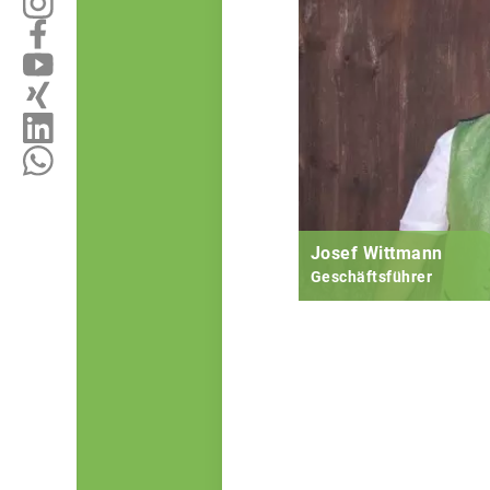
Josef Wittmann
Geschäftsführer