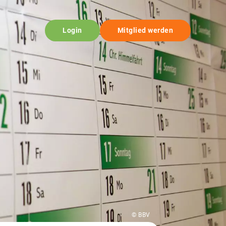
Login
Mitglied werden
© BBV