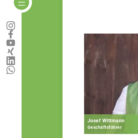
Josef Wittmann
Geschäftsführer