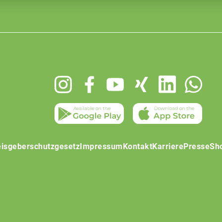
isgeberschutzgesetz
Impressum
Kontakt
Karriere
Presse
Sh