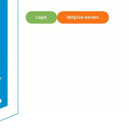
Login
Mitglied werden
© UBB