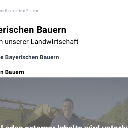
re Bayerischen Bauern
erischen Bauern
m unserer Landwirtschaft
e Bayerischen Bauern
en Bauern