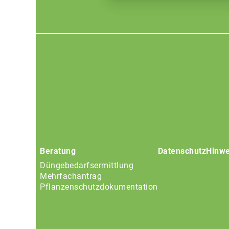
Footer
menu
Beratung
Datenschutz
Hinwe
Düngebedarfsermittlung
Mehrfachantrag
Pflanzenschutzdokumentation