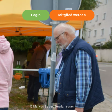
Login
Mitglied werden
© Markus Bauer, Beratzhausen