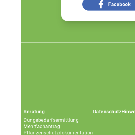
Facebook
Footer
menu
Beratung
Datenschutz
Hinwe
Düngebedarfsermittlung
Mehrfachantrag
Pflanzenschutzdokumentation