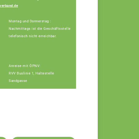
Vera Winter
verband.de
Fachberaterin
Montag und Donnerstag :
Nachmittags ist die Geschäftsstelle
telefonisch nicht erreichbar.
Anreise mit ÖPNV:
RVV Buslinie 1, Haltestelle
Sandgasse