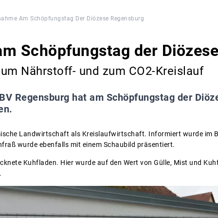
lnahme Am Schöpfungstag Der Diözese Regensburg
am Schöpfungstag der Diözes
zum Nährstoff- und zum CO2-Kreislauf
BV Regensburg hat am Schöpfungstag der Diöz
en.
mische Landwirtschaft als Kreislaufwirtschaft. Informiert wurde i
nfraß wurde ebenfalls mit einem Schaubild präsentiert.
ocknete Kuhfladen. Hier wurde auf den Wert von Gülle, Mist und Kuh
.