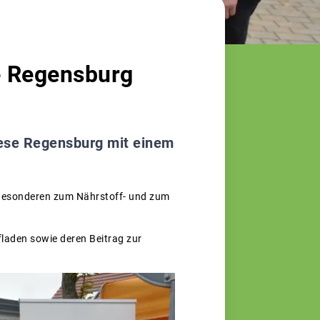
e Regensburg
ese Regensburg mit einem
m Besonderen zum Nährstoff- und zum
fladen sowie deren Beitrag zur