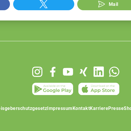
Mail
isgeberschutzgesetz
Impressum
Kontakt
Karriere
Presse
Sh