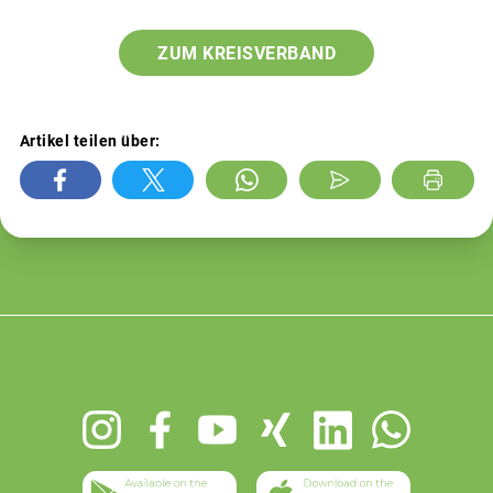
ZUM KREISVERBAND
Artikel teilen über:
Footer
menu