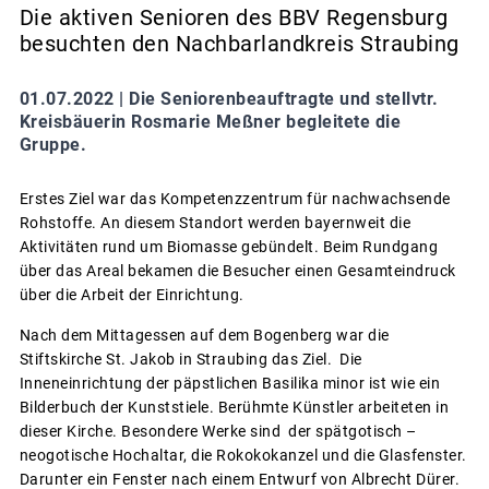
Die aktiven Senioren des BBV Regensburg
besuchten den Nachbarlandkreis Straubing
01.07.2022 |
Die Seniorenbeauftragte und stellvtr.
Kreisbäuerin Rosmarie Meßner begleitete die
Gruppe.
Erstes Ziel war das Kompetenzzentrum für nachwachsende
Rohstoffe. An diesem Standort werden bayernweit die
Aktivitäten rund um Biomasse gebündelt. Beim Rundgang
über das Areal bekamen die Besucher einen Gesamteindruck
über die Arbeit der Einrichtung.
Nach dem Mittagessen auf dem Bogenberg war die
Stiftskirche St. Jakob in Straubing das Ziel. Die
Inneneinrichtung der päpstlichen Basilika minor ist wie ein
Bilderbuch der Kunststiele. Berühmte Künstler arbeiteten in
dieser Kirche. Besondere Werke sind der spätgotisch –
neogotische Hochaltar, die Rokokokanzel und die Glasfenster.
Darunter ein Fenster nach einem Entwurf von Albrecht Dürer.