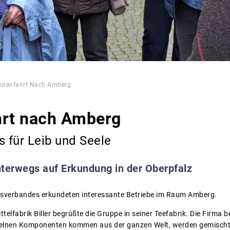
iorenfahrt Nach Amberg
hrt nach Amberg
s für Leib und Seele
nterwegs auf Erkundung in der Oberpfalz
eisverbandes erkundeten interessante Betriebe im Raum Amberg.
ittelfabrik Biller begrüßte die Gruppe in seiner Teefabrik. Die Firma 
nzelnen Komponenten kommen aus der ganzen Welt, werden gemischt u