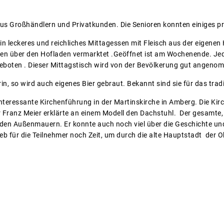
us Großhändlern und Privatkunden. Die Senioren konnten einiges p
 leckeres und reichliches Mittagessen mit Fleisch aus der eigenen 
en über den Hofladen vermarktet .Geöffnet ist am Wochenende. Jed
eboten . Dieser Mittagstisch wird von der Bevölkerung gut angeno
in, so wird auch eigenes Bier gebraut. Bekannt sind sie für das tradi
nteressante Kirchenführung in der Martinskirche in Amberg. Die Kir
r Franz Meier erklärte an einem Modell den Dachstuhl. Der gesamte
f den Außenmauern. Er konnte auch noch viel über die Geschichte un
ieb für die Teilnehmer noch Zeit, um durch die alte Hauptstadt der 