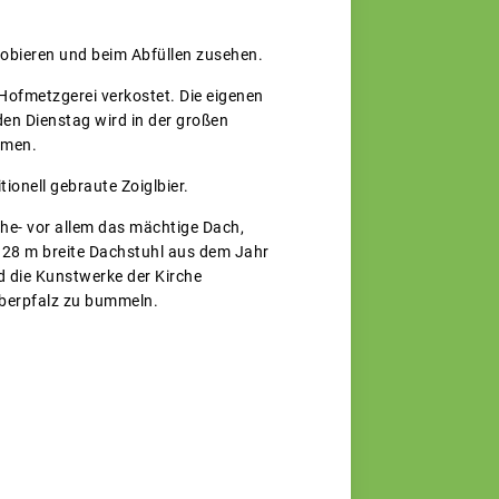
robieren und beim Abfüllen zusehen.
Hofmetzgerei verkostet. Die eigenen
en Dienstag wird in der großen
mmen.
tionell gebraute Zoiglbier.
che- vor allem das mächtige Dach,
, 28 m breite Dachstuhl aus dem Jahr
d die Kunstwerke der Kirche
Oberpfalz zu bummeln.