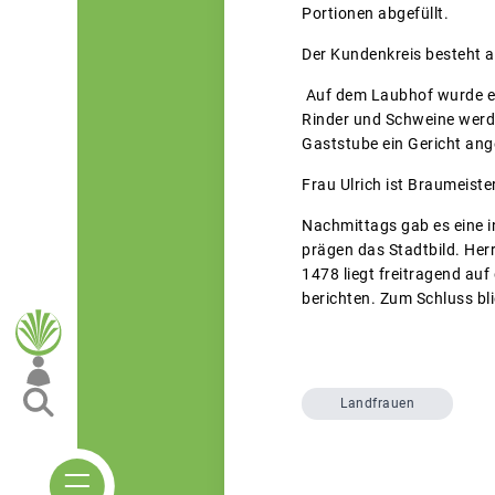
Portionen abgefüllt.
Der Kundenkreis besteht a
Auf dem Laubhof wurde ein
Rinder und Schweine werd
Gaststube ein Gericht ang
Frau Ulrich ist Braumeister
Nachmittags gab es eine i
prägen das Stadtbild. Her
1478 liegt freitragend au
berichten. Zum Schluss bl
Landfrauen