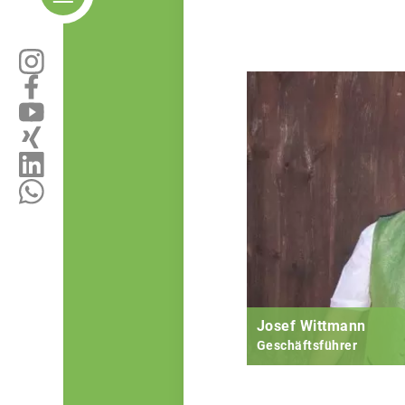
Josef Wittmann
Geschäftsführer