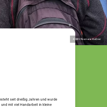
©
© BBV Rosmarie Meßner
besteht seit dreißig Jahren und wurde
nd mit viel Handarbeit in kleine