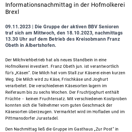
Informationsnachmittag in der Hofmolkerei
Brexl
09.11.2023 |
Die Gruppe der aktiven BBV Senioren
traf sich am Mittwoch, den 18.10.2023, nachmittags
13.30 Uhr auf dem Betrieb des Kreisobmann Franz
Obeth in Albertshofen.
Der Milchviehbetrieb hat als neues Standbein in eine
Hofmolkerei investiert. Franz Obeth jun. ist verantwortlich
für's „Käsen“. Die Milch hat vom Stall zur Käserei einen kurzen
Weg. Die Milch wird zu Käse, Frischkäse und Joghurt
verarbeitet. Die verschiedenen Käsesorten lagern im
Reiferaum bis zu sechs Wochen. Der Fruchtjoghurt enthält
Früchte - keinen Fruchtersatz. Mit verschiedenen Kostproben
konnten sich die Teilnehmer vom guten Geschmack der
Käsesorten überzeugen. Vermarktet wird im Hofladen und im
Pittmansdorfer Jurastadel.
Den Nachmittag ließ die Gruppe im Gasthaus „Zur Post“ in