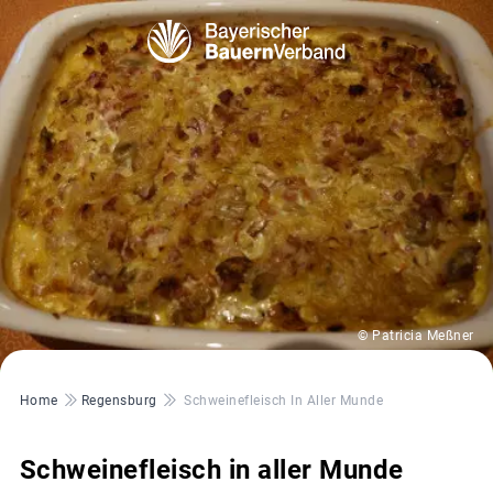
© Patricia Meßner
Pfadnavigation
Home
Regensburg
Schweinefleisch In Aller Munde
Schweinefleisch in aller Munde