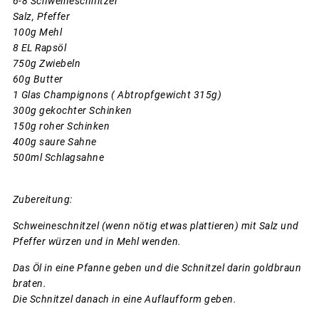
6-8 Schweineschnitzel
Salz, Pfeffer
100g Mehl
8 EL Rapsöl
750g Zwiebeln
60g Butter
1 Glas Champignons ( Abtropfgewicht 315g)
300g gekochter Schinken
150g roher Schinken
400g saure Sahne
500ml Schlagsahne
Zubereitung:
Schweineschnitzel (wenn nötig etwas plattieren) mit Salz und
Pfeffer würzen und in Mehl wenden.
Das Öl in eine Pfanne geben und die Schnitzel darin goldbraun
braten.
Die Schnitzel danach in eine Auflaufform geben.