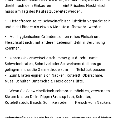
direkt nach dem Einkaufen ein! Frisches Hackfleisch
muss am Tag des Kaufes zubereitet werden.
• Tiefgefroren sollte Schweinefleisch luftdicht verpackt sein
und nicht länger als etwa 6 Monate aufbewahrt werden.
• Aus hygienischen Gründen sollten rohes Fleisch und
Fleischsaft nicht mit anderen Lebensmitteln in Berührung
kommen.
• Garen Sie Schweinefleisch immer gut durch! Damit
Schweinebraten, Schnitzel oder Schweinemedaillons gut
gelingen, muss die Garmethode zum Teilstück passen:
- Zum Braten eignen sich Nacken, Kotelett, Oberschale,
Nuss, Schulter, Unterschale, Haxe oder Hüfte.
- Wenn Sie Schweinefleisch schmoren möchten, verwenden
Sie am besten Dicke Rippe (Brustspitze), Schulter,
Kotelettstück, Bauch, Schinken oder Fleisch vom Nacken.
Schweinefleisch ist ein hochwertiges Lebensmittel und bisher