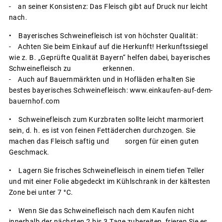
- an seiner Konsistenz: Das Fleisch gibt auf Druck nur leicht
nach.
• Bayerisches Schweinefleisch ist von höchster Qualität:
- Achten Sie beim Einkauf auf die Herkunft! Herkunftssiegel
wie z. B. „Geprüfte Qualität Bayern“ helfen dabei, bayerisches
Schweinefleisch zu erkennen.
- Auch auf Bauernmärkten und in Hofläden erhalten Sie
bestes bayerisches Schweinefleisch: www.einkaufen-auf-dem-
bauernhof.com
• Schweinefleisch zum Kurzbraten sollte leicht marmoriert
sein, d. h. es ist von feinen Fettäderchen durchzogen. Sie
machen das Fleisch saftig und sorgen für einen guten
Geschmack.
• Lagern Sie frisches Schweinefleisch in einem tiefen Teller
und mit einer Folie abgedeckt im Kühlschrank in der kältesten
Zone bei unter 7 °C.
• Wenn Sie das Schweinefleisch nach dem Kaufen nicht
innerhalb der nächsten 2 bis 3 Tage zubereiten, frieren Sie es