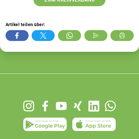
Artikel teilen über:
Footer
menu