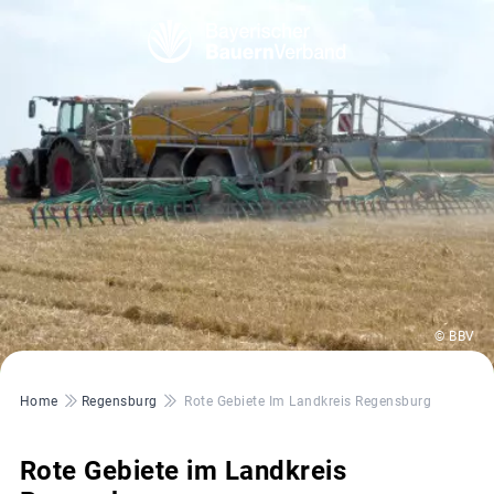
© BBV
Pfadnavigation
Home
Regensburg
Rote Gebiete Im Landkreis Regensburg
Rote Gebiete im Landkreis