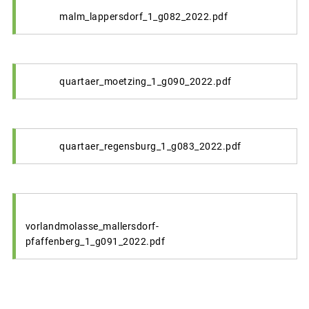
malm_lappersdorf_1_g082_2022.pdf
quartaer_moetzing_1_g090_2022.pdf
quartaer_regensburg_1_g083_2022.pdf
vorlandmolasse_mallersdorf-
pfaffenberg_1_g091_2022.pdf