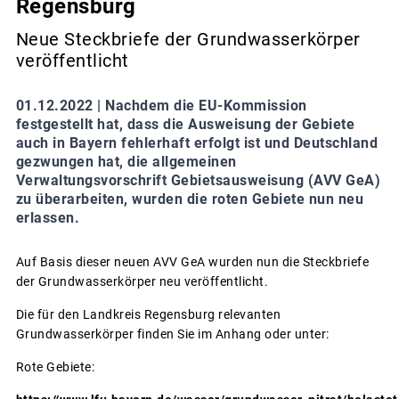
Regensburg
Neue Steckbriefe der Grundwasserkörper
veröffentlicht
01.12.2022 |
Nachdem die EU-Kommission
festgestellt hat, dass die Ausweisung der Gebiete
auch in Bayern fehlerhaft erfolgt ist und Deutschland
gezwungen hat, die allgemeinen
Verwaltungsvorschrift Gebietsausweisung (AVV GeA)
zu überarbeiten, wurden die roten Gebiete nun neu
erlassen.
Auf Basis dieser neuen AVV GeA wurden nun die Steckbriefe
der Grundwasserkörper neu veröffentlicht.
Die für den Landkreis Regensburg relevanten
Grundwasserkörper finden Sie im Anhang oder unter:
Rote Gebiete: