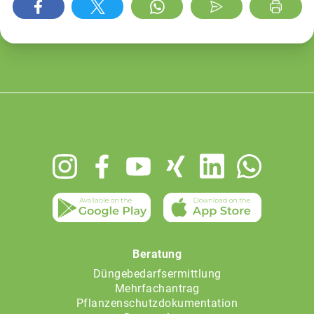
Footer
menu
Beratung
Düngebedarfsermittlung
Mehrfachantrag
Pflanzenschutzdokumentation