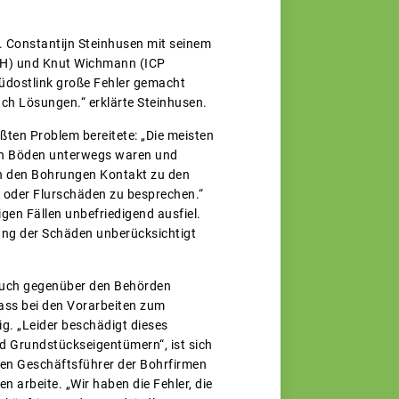
 Constantijn Steinhusen mit seinem
bH) und Knut Wichmann (ICP
üdostlink große Fehler gemacht
h Lösungen.“ erklärte Steinhusen.
ten Problem bereitete: „Die meisten
en Böden unterwegs waren und
ch den Bohrungen Kontakt zu den
 oder Flurschäden zu besprechen.“
gen Fällen unbefriedigend ausfiel.
ung der Schäden unberücksichtigt
auch gegenüber den Behörden
ass bei den Vorarbeiten zum
ig. „Leider beschädigt dieses
d Grundstückseigentümern“, ist sich
ten Geschäftsführer der Bohrfirmen
 arbeite. „Wir haben die Fehler, die