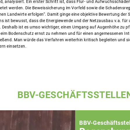
nd, analysiert. Ein erster Schritt ist, dass Flur- und Aufwuchsschäd
t werden. Die Beweissicherung im Vorfeld sowie die Schadensregul
nen Landwirte erfolgen“. Damit ginge eine objektive Bewertung der
s ist bewusst, dass die Energiewende und der Netzausbau v.a. für 
. Deshalb ist es umso wichtiger, einen Umgang auf Augenhöhe zu pf
beim Bodenschutz ernst zu nehmen und für einen angemessenen Inte
eßend. Man würde das Verfahren weiterhin kritisch begleiten und si
rn einsetzen.
BBV-GESCHÄFTSSTELLE
BBV-Geschäftsstel