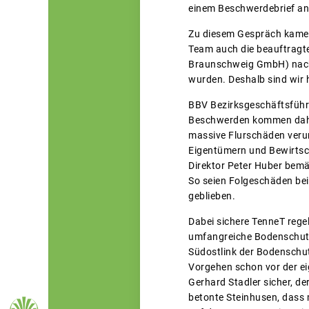
einem Beschwerdebrief an
Zu diesem Gespräch kamen
Team auch die beauftragt
Braunschweig GmbH) nach 
wurden. Deshalb sind wir
BBV Bezirksgeschäftsführe
Beschwerden kommen daher
massive Flurschäden veru
Eigentümern und Bewirtsc
Direktor Peter Huber bemän
So seien Folgeschäden bei
geblieben.
Dabei sichere TenneT reg
umfangreiche Bodenschutz
Südostlink der Bodenschutz
Vorgehen schon vor der e
Gerhard Stadler sicher, d
betonte Steinhusen, dass 