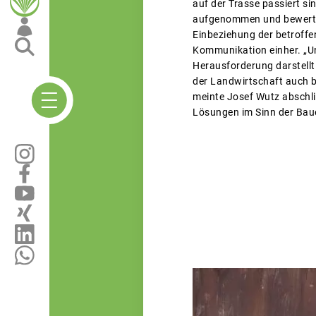
auf der Trasse passiert si
aufgenommen und bewertete
Einbeziehung der betroffe
Kommunikation einher. „Un
Herausforderung darstellt
der Landwirtschaft auch 
meinte Josef Wutz abschli
Lösungen im Sinn der Baue