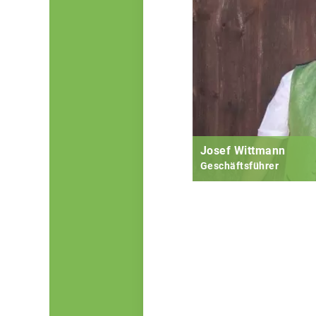
Josef Wittmann
Geschäftsführer