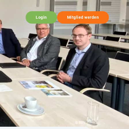
Login
Mitglied werden
© BBV