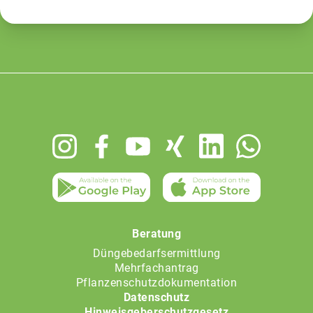
Footer
menu
Beratung
Düngebedarfsermittlung
Mehrfachantrag
Pflanzenschutzdokumentation
Datenschutz
Hinweisgeberschutzgesetz