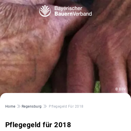
© BBV
Pfadnavigation
Home
Regensburg
Pflegegeld Für 2018
Pflegegeld für 2018