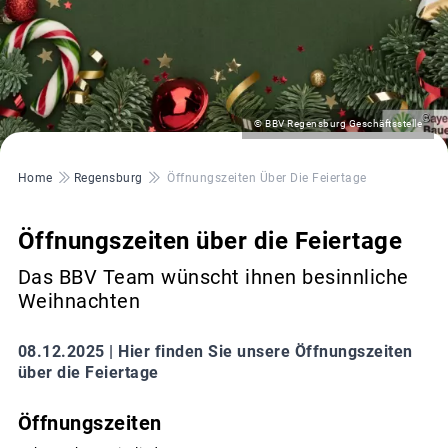
©
© BBV Regensburg Geschäftsstelle
Pfadnavigation
Home
Regensburg
Öffnungszeiten Über Die Feiertage
Öffnungszeiten über die Feiertage
Das BBV Team wünscht ihnen besinnliche
Weihnachten
08.12.2025 |
Hier finden Sie unsere Öffnungszeiten
über die Feiertage
Öffnungszeiten