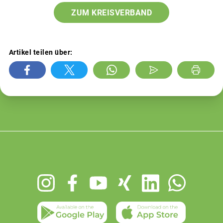
ZUM KREISVERBAND
Artikel teilen über:
Footer
menu