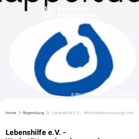
© BBV Regensburg Geschäftsstelle
Pfadnavigation
Home
Regensburg
Lebenshilfe E.V. - Werkstättenerkundung Und A
Lebenshilfe e.V. -