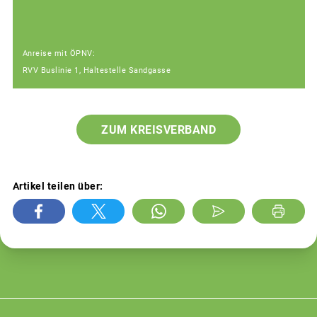
Anreise mit ÖPNV:
RVV Buslinie 1, Haltestelle Sandgasse
ZUM KREISVERBAND
Artikel teilen über: