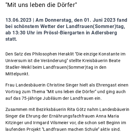
"Mit uns leben die Dörfer"
13.06.2023 |
Am Donnerstag, den 01. Juni 2023 fand
bei schönstem Wetter der Landfrauen(Sommer)tag,
ab 13:30 Uhr im Prössl-Biergarten in Adlersberg
statt.
Den Satz des Philosophen Heraklit "Die einzige Konstante im
Universum ist die Veränderung" stellte Kreisbäuerin Beate
Stadler-Weikl beim Landfrauen(Sommer)tag in den
Mittelpunkt.
Frau Landesbäuerin Christine Singer hielt als Ehrengast einen
Vortrag zum Thema "Mit uns leben die Dörfer" und ging auch
auf das 75-jährige Jubiläum der Landfrauen ein.
Zusammen mit Bezirksbäuerin Rita Götz nahm Landesbäuerin
Singer die Ehrung der Ernährungsfachfrauen Anna Maria
Kitzinger und Irmgard Vilsmeier vor, die schon seit Beginn im
laufenden Projekt "Landfrauen machen Schule" aktiv sind.