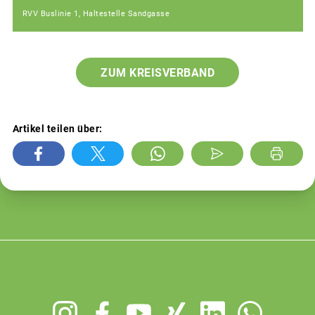
RVV Buslinie 1, Haltestelle Sandgasse
ZUM KREISVERBAND
Artikel teilen über:
Footer