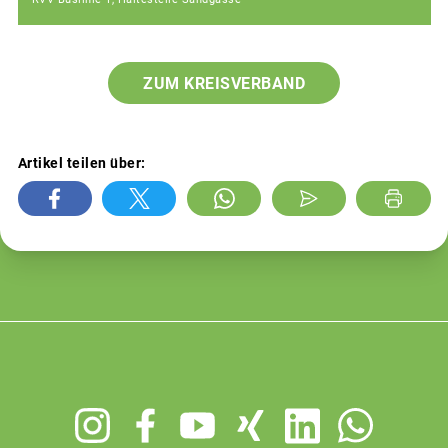
ZUM KREISVERBAND
Artikel teilen über:
Footer
menu