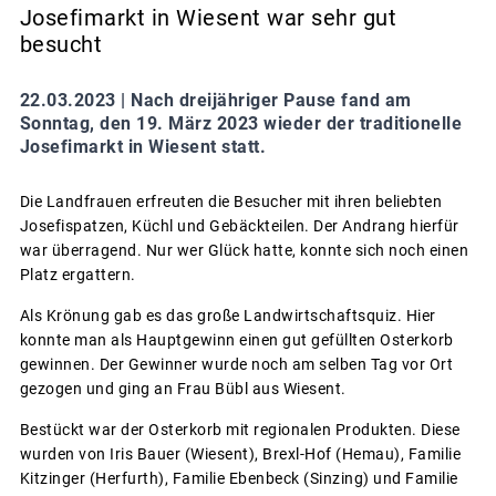
Josefimarkt in Wiesent war sehr gut
besucht
22.03.2023 |
Nach dreijähriger Pause fand am
Sonntag, den 19. März 2023 wieder der traditionelle
Josefimarkt in Wiesent statt.
Die Landfrauen erfreuten die Besucher mit ihren beliebten
Josefispatzen, Küchl und Gebäckteilen. Der Andrang hierfür
war überragend. Nur wer Glück hatte, konnte sich noch einen
Platz ergattern.
Als Krönung gab es das große Landwirtschaftsquiz. Hier
konnte man als Hauptgewinn einen gut gefüllten Osterkorb
gewinnen. Der Gewinner wurde noch am selben Tag vor Ort
gezogen und ging an Frau Bübl aus Wiesent.
Bestückt war der Osterkorb mit regionalen Produkten. Diese
wurden von Iris Bauer (Wiesent), Brexl-Hof (Hemau), Familie
Kitzinger (Herfurth), Familie Ebenbeck (Sinzing) und Familie