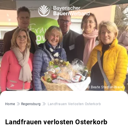
© Beate Stadler-Weikl
Pfadnavigation
Home
Regensburg
Landfrauen Verlosten Osterkorb
Landfrauen verlosten Osterkorb