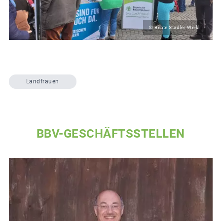
© Beate Stadler-Weikl
Landfrauen
BBV-GESCHÄFTSSTELLEN