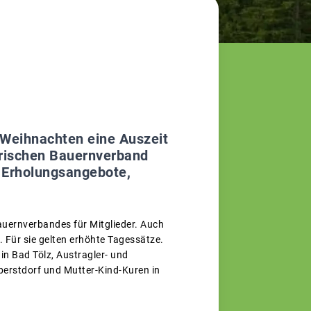
u Weihnachten eine Auszeit
erischen Bauernverband
e Erholungsangebote,
uernverbandes für Mitglieder. Auch
 Für sie gelten erhöhte Tagessätze.
in Bad Tölz, Austragler- und
berstdorf und Mutter-Kind-Kuren in