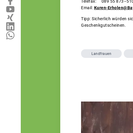
Telefax: 089 55 873–51
Email:
Kuren-Erholen@Ba
Tipp: Sicherlich würden si
Geschenkgutscheinen.
Landfrauen