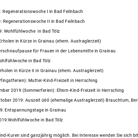
: Regenerationswoche I in Bad Feilnbach
9: Regenerationswoche II in Bad Feilnbach
9: Wohlfühlwoche in Bad Tölz
Erholen in Kürze in Grainau (ehem. Austraglerzeit)
Verschnaufpause für Frauen in der Lebensmitte in Grainau
Wohlfühlwoche in Bad Tölz
holen in Kürze II in Grainau (ehem. Austraglerzeit)
fingstferien): Mutter-Kind-Freizeit in Herrsching
mber 2019 (Sommerferien): Eltern-Kind-Freizeit in Herrsching
ktober 2019: Auszeit ü60 (ehemalige Austraglerzeit) Brauchtum, B
19: Entspannungstage in Grainau
019:Wohlfühlwoche in Bad Tölz
nd-Kuren sind ganzjährig möglich. Bei Interesse wenden Sie sich bit