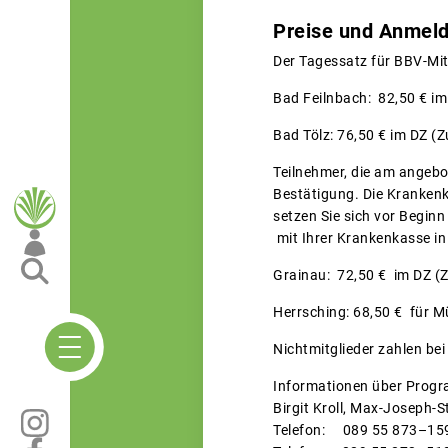
Preise und Anmel
Der Tagessatz für BBV-Mit
Bad Feilnbach: 82,50 € im
Bad Tölz: 76,50 € im DZ (Z
Teilnehmer, die am angebo
Bestätigung. Die Krankenk
setzen Sie sich vor Beg
mit Ihrer Krankenkasse in
Grainau: 72,50 € im DZ (Z
Herrsching: 68,50 € für Mü
Nichtmitglieder zahlen bei
Informationen über Progr
Birgit Kroll, Max-Joseph-
Telefon: 089 55 873–15