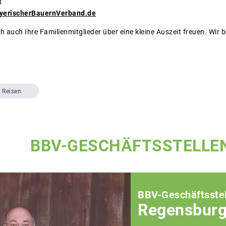
0
yerischerBauernVerband.de
ch auch Ihre Familienmitglieder über eine kleine Auszeit freuen. Wir 
Reisen
BBV-GESCHÄFTSSTELLE
BBV-Geschäftsstel
Regensbur