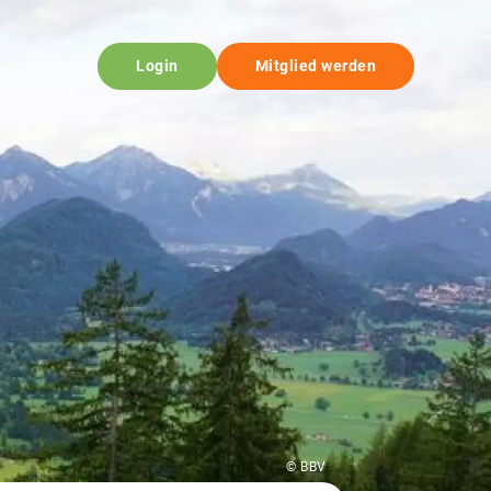
Login
Mitglied werden
© BBV