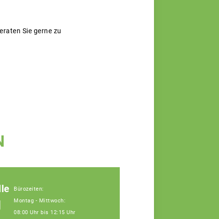
beraten Sie gerne zu
N
le
Bürozeiten:
g
Montag - Mittwoch:
08:00 Uhr bis 12:15 Uhr