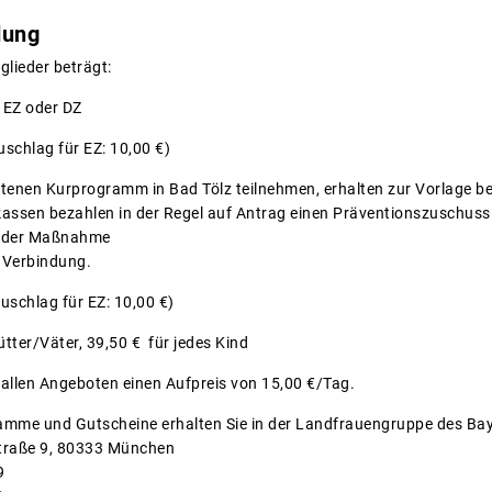
dung
glieder beträgt:
 EZ oder DZ
uschlag für EZ: 10,00 €)
tenen Kurprogramm in Bad Tölz teilnehmen, erhalten zur Vorlage be
assen bezahlen in der Regel auf Antrag einen Präventionszuschuss 
inn der Maßnahme
 Verbindung.
uschlag für EZ: 10,00 €)
tter/Väter, 39,50 € für jedes Kind
 allen Angeboten einen Aufpreis von 15,00 €/Tag.
amme und Gutscheine erhalten Sie in der Landfrauengruppe des Ba
Straße 9, 80333 München
9