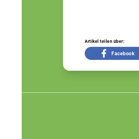
Artikel teilen über:
Facebook
Footer
menu