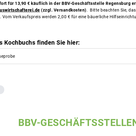
ort für 13,90 € käuflich in der BBV-Geschäftsstelle Regensburg e
swirtschafterei.de
(zzgl. Versandkosten)
. Bitte beachten Sie, da
. Vom Verkaufspreis werden 2,00 € für eine bäuerliche Hilfseinricht
s Kochbuchs finden Sie hier:
seprobe
BBV-GESCHÄFTSSTELLE