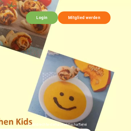
Login
Mitglied werden
© Bildrechte-diehauswirtschafterei