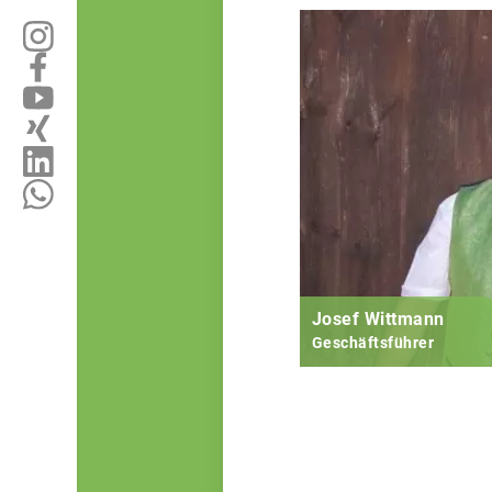
Josef Wittmann
Geschäftsführer