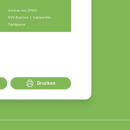
Anreise mit ÖPNV:
RVV Buslinie 1, Haltestelle
Sandgasse
Drucken