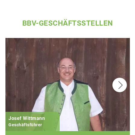
BBV-GESCHÄFTSSTELLEN
Josef Wittmann
Geschäftsführer