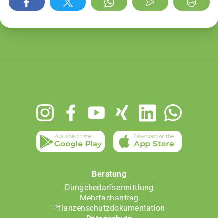
Footer
menu
Beratung
Düngebedarfsermittlung
Mehrfachantrag
Pflanzenschutzdokumentation