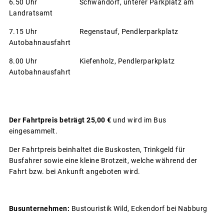
6.50 Uhr Schwandorf, unterer Parkplatz am
Landratsamt
7.15 Uhr Regenstauf, Pendlerparkplatz
Autobahnausfahrt
8.00 Uhr Kiefenholz, Pendlerparkplatz
Autobahnausfahrt
Der Fahrtpreis beträgt 25,00 €
und wird im Bus
eingesammelt.
Der Fahrtpreis beinhaltet die Buskosten, Trinkgeld für
Busfahrer sowie eine kleine Brotzeit, welche während der
Fahrt bzw. bei Ankunft angeboten wird.
Busunternehmen:
Bustouristik Wild, Eckendorf bei Nabburg