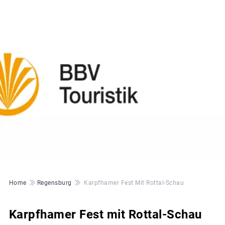
© BBV Touristik
Pfadnavigation
Home
Regensburg
Karpfhamer Fest Mit Rottal-Schau
Karpfhamer Fest mit Rottal-Schau