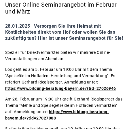
Unser Online Seminarangebot im Februar
und März
28.01.2025 |
Versorgen Sie Ihre Heimat mit
Köstlichkeiten direkt vom Hof oder wollen Sie das
zukünftig tun? Hier ist unser Seminarangebot für Sie!
Speziell für Direktvermarkter bieten wir mehrere Online-
Veranstaltungen am Abend an.
Los geht es am 5. Februar um 19:00 Uhr mit dem Thema
"Speiseöle im Hofladen: Herstellung und Vermarktung". Es
referiert Gerhard Rieglsperger. Anmeldung unter:
https://www.bildung-beratung-bayern.de/?tid=27026946
Am 26. Februar um 19:00 Uhr greift Gerhard Rieglsperger das
Thema "Mehle und Speisegetreide im Hofladen vermarkten"
auf. Anmeldung unter:
https://www.bildung-beratung-
bayern.de/?tid=27027008
Stefanie Waritschlager greift am 10. März um 19:00 Uhr das