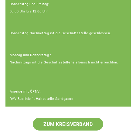
Donnerstag und Freitag:
08:00 Uhr bis 12:00 Uhr
Donnerstag Nachmittag ist die Geschäftsstelle geschlossen.
Montag und Donnerstag :
Nachmittags ist die Geschäftsstelle telefonisch nicht erreichbar.
Anreise mit ÖPNV:
RVV Buslinie 1, Haltestelle Sandgasse
ZUM KREISVERBAND