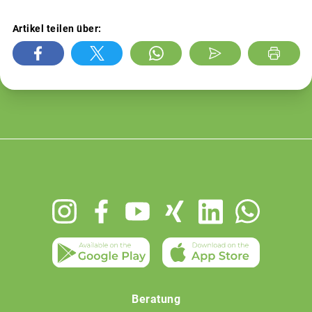
Artikel teilen über:
Footer
menu
Beratung