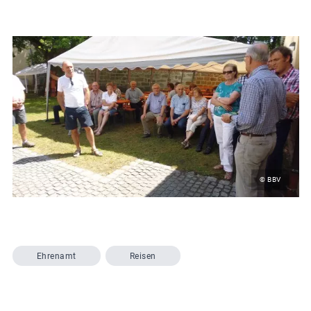
© BBV
Ehrenamt
Reisen