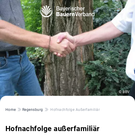
© BBV
Pfadnavigation
Home
Regensburg
Hofnachfolge Außerfamiliär
Hofnachfolge außerfamiliär