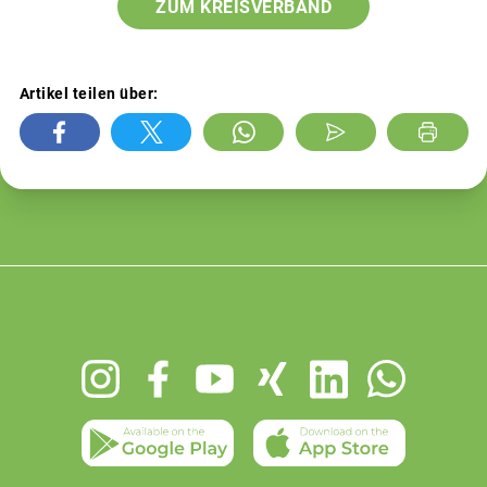
ZUM KREISVERBAND
Artikel teilen über:
Footer
menu