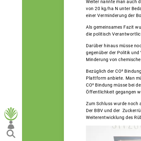
Weiter nannte man auch d
von 20 kg/ha N unter Bed
einer Verminderung der Bo
Als gemeinsames Fazit wu
die politisch Verantwortli
Darüber hinaus müsse noc
gegenüber der Politik un
Minderung von chemischen
Bezüglich der CO² Bindung
Plattform anbiete. Man müs
CO² Bindung müsse bei den
Öffentlichkeit gegangen w
Zum Schluss wurde noch au
Der BBV und der Zuckerrüb
Weiterentwicklung des Rü