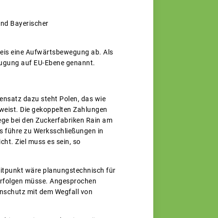
and Bayerischer
reis eine Aufwärtsbewegung ab. Als
eugung auf EU-Ebene genannt.
nsatz dazu steht Polen, das wie
weist. Die gekoppelten Zahlungen
liege bei den Zuckerfabriken Rain am
ss führe zu Werksschließungen in
ht. Ziel muss es sein, so
eitpunkt wäre planungstechnisch für
 erfolgen müsse. Angesprochen
nschutz mit dem Wegfall von