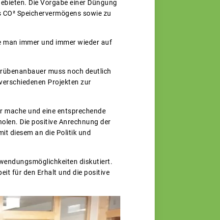
ebieten. Die Vorgabe einer Düngung
s CO² Speichervermögens sowie zu
de man immer und immer wieder auf
errübenanbauer muss noch deutlich
verschiedenen Projekten zur
er mache und eine entsprechende
 holen. Die positive Anrechnung der
it diesem an die Politik und
wendungsmöglichkeiten diskutiert.
 für den Erhalt und die positive