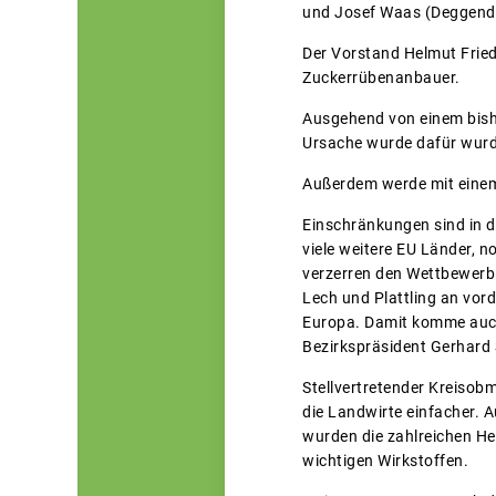
und Josef Waas (Deggendo
Der Vorstand Helmut Fried
Zuckerrübenanbauer.
Ausgehend von einem bishe
Ursache wurde dafür wurd
Außerdem werde mit einem
Einschränkungen sind in d
viele weitere EU Länder, 
verzerren den Wettbewerb. 
Lech und Plattling an vor
Europa. Damit komme auch 
Bezirkspräsident Gerhard 
Stellvertretender Kreisob
die Landwirte einfacher. 
wurden die zahlreichen H
wichtigen Wirkstoffen.