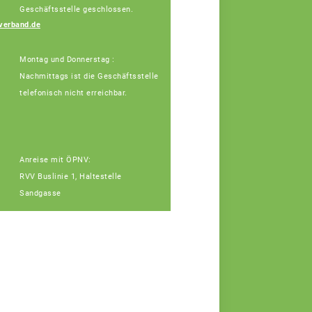
Geschäftsstelle geschlossen.
Vera Winter
verband.de
Fachberaterin
Montag und Donnerstag :
Nachmittags ist die Geschäftsstelle
telefonisch nicht erreichbar.
Anreise mit ÖPNV:
RVV Buslinie 1, Haltestelle
Sandgasse