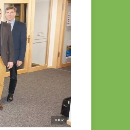
© BBV