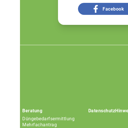
Facebook
Footer
menu
Beratung
Datenschutz
Hinwe
Düngebedarfsermittlung
Mehrfachantrag