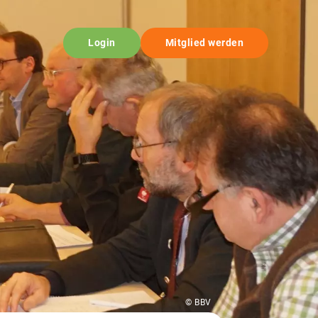
Login
Mitglied werden
© BBV