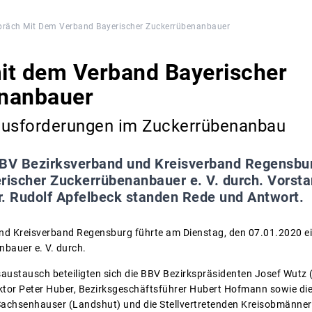
präch Mit Dem Verband Bayerischer Zuckerrübenanbauer
it dem Verband Bayerischer
nanbauer
ausforderungen im Zuckerrübenanbau
BV Bezirksverband und Kreisverband Regensbur
ischer Zuckerrübenanbauer e. V. durch. Vorsta
r. Rudolf Apfelbeck standen Rede und Antwort.
nd Kreisverband Regensburg führte am Dienstag, den 07.01.2020 e
bauer e. V. durch.
austausch beteiligten sich die BBV Bezirkspräsidenten Josef Wutz 
ektor Peter Huber, Bezirksgeschäftsführer Hubert Hofmann sowie 
achsenhauser (Landshut) und die Stellvertretenden Kreisobmänne