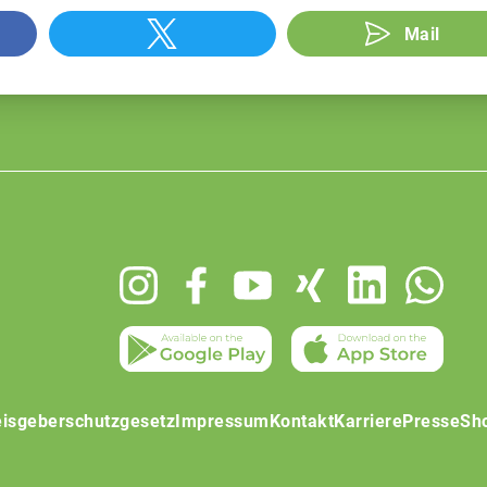
Mail
isgeberschutzgesetz
Impressum
Kontakt
Karriere
Presse
Sh