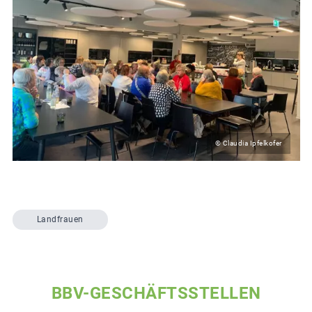
© Claudia Ipfelkofer
Landfrauen
BBV-GESCHÄFTSSTELLEN