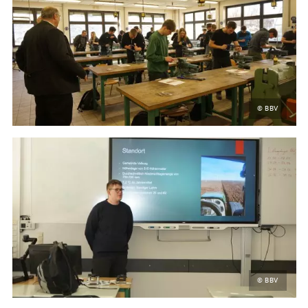
© BBV
© BBV