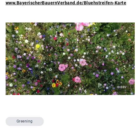
www.BayerischerBauernVerband.de/Bluehstreifen-Karte
© BBV
Greening