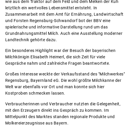
wie aus dem Traktor auf dem Feld und dem Melken der Kuh
letztlich ein wertvolles Lebensmittel entsteht. In
Zusammenarbeit mit dem Amt für Ernährung, Landwirtschaft
und Forsten Regensburg-Schwandorf bot der BBV eine
spielerische und informative Darstellung rund um das
Grundnahrungsmittel Milch. Auch eine Ausstellung moderner
Landtechnik gehörte dazu.
Ein besonderes Highlight war der Besuch der bayerischen
Milchkönigin Elisabeth Heimerl, die sich Zeit für viele
Gespräche nahm und zahlreiche Fragen beantwortete.
Großes Interesse weckte der Verkaufsstand des "Milchwerkes"
Regensburg, Bayernland eG. Die wohl größte Milchkanne der
Welt war ebenfalls vor Ort und man konnte sich hier
Kostproben schmecken lassen.
Verbraucherinnen und Verbraucher nutzten die Gelegenheit,
mit den Erzeugern direkt ins Gespräch zu kommen. Im
Mittelpunkt des Marktes standen regionale Produkte und
Molkereierzeugnisse aus Bayern.