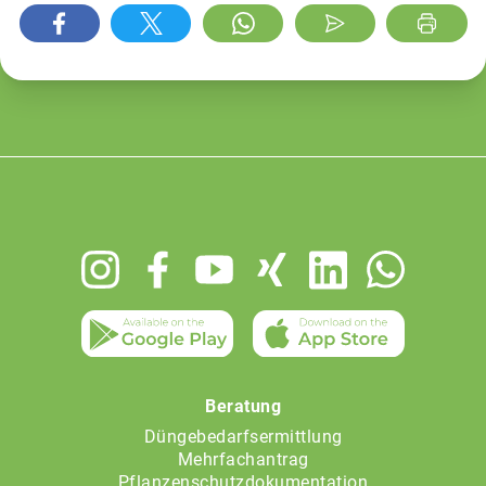
Footer
menu
Beratung
Düngebedarfsermittlung
Mehrfachantrag
Pflanzenschutzdokumentation