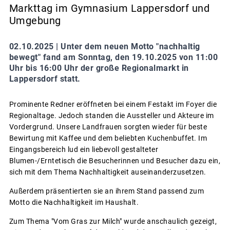
Markttag im Gymnasium Lappersdorf und
Umgebung
02.10.2025 |
Unter dem neuen Motto "nachhaltig
bewegt" fand am Sonntag, den 19.10.2025 von 11:00
Uhr bis 16:00 Uhr der große Regionalmarkt in
Lappersdorf statt.
Prominente Redner eröffneten bei einem Festakt im Foyer die
Regionaltage. Jedoch standen die Aussteller und Akteure im
Vordergrund. Unsere Landfrauen sorgten wieder für beste
Bewirtung mit Kaffee und dem beliebten Kuchenbuffet. Im
Eingangsbereich lud ein liebevoll gestalteter
Blumen-/Erntetisch die Besucherinnen und Besucher dazu ein,
sich mit dem Thema Nachhaltigkeit auseinanderzusetzen.
Außerdem präsentierten sie an ihrem Stand passend zum
Motto die Nachhaltigkeit im Haushalt.
Zum Thema "Vom Gras zur Milch" wurde anschaulich gezeigt,